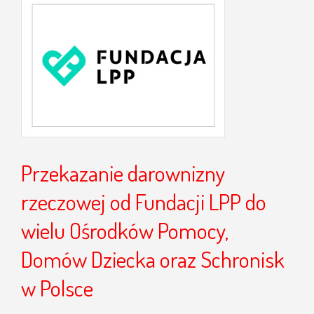
View
Larger
Image
Przekazanie darownizny
rzeczowej od Fundacji LPP do
wielu Ośrodków Pomocy,
Domów Dziecka oraz Schronisk
w Polsce