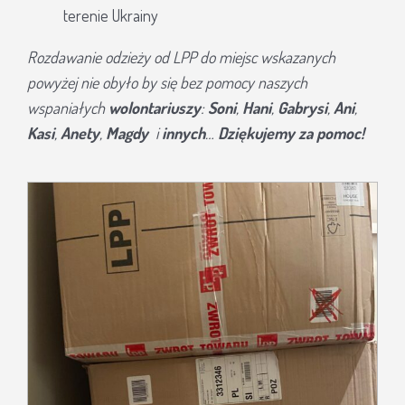
terenie Ukrainy
Rozdawanie odzieży od LPP do miejsc wskazanych
powyżej nie obyło by się bez pomocy naszych
wspaniałych
wolontariuszy
:
Soni
,
Hani
,
Gabrysi
,
Ani
,
Kasi
,
Anety
,
Magdy
i
innych
…
Dziękujemy za pomoc!