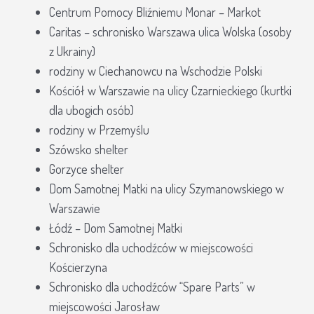
Centrum Pomocy Bliźniemu Monar – Markot
Caritas – schronisko Warszawa ulica Wolska (osoby
z Ukrainy)
rodziny w Ciechanowcu na Wschodzie Polski
Kościół w Warszawie na ulicy Czarnieckiego (kurtki
dla ubogich osób)
rodziny w Przemyślu
Szówsko shelter
Gorzyce shelter
Dom Samotnej Matki na ulicy Szymanowskiego w
Warszawie
Łódź – Dom Samotnej Matki
Schronisko dla uchodźców w miejscowości
Kościerzyna
Schronisko dla uchodźców “Spare Parts” w
miejscowości Jarosław