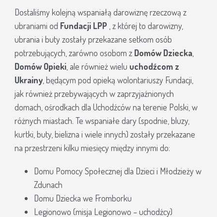
Dostaliśmy kolejną wspaniałą darowiznę rzeczową z
ubraniami od
Fundacji LPP
, z której to darowizny,
ubrania i buty zostały przekazane setkom osób
potrzebujących, zarówno osobom z
Domów Dziecka
,
Domów Opieki
, ale również wielu
uchodźcom z
Ukrainy
, będącym pod opieką wolontariuszy Fundacji,
jak również przebywających w zaprzyjaźnionych
domach, ośrodkach dla Uchodźców na terenie Polski, w
różnych miastach. Te wspaniałe dary (spodnie, bluzy,
kurtki, buty, bielizna i wiele innych) zostały przekazane
na przestrzeni kilku miesięcy między innymi do:
Domu Pomocy Społecznej dla Dzieci i Młodzieży w
Zdunach
Domu Dziecka we Fromborku
Legionowo (misja Legionowo – uchodźcy)