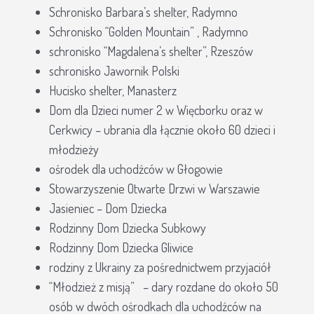
Schronisko Barbara’s shelter, Radymno
Schronisko “Golden Mountain” , Radymno
schronisko “Magdalena’s shelter”, Rzeszów
schronisko Jawornik Polski
Hucisko shelter, Manasterz
Dom dla Dzieci numer 2 w Więcborku oraz w
Cerkwicy – ubrania dla łącznie około 60 dzieci i
młodzieży
ośrodek dla uchodźców w Głogowie
Stowarzyszenie Otwarte Drzwi w Warszawie
Jasieniec – Dom Dziecka
Rodzinny Dom Dziecka Subkowy
Rodzinny Dom Dziecka Gliwice
rodziny z Ukrainy za pośrednictwem przyjaciół
“Młodzież z misją” – dary rozdane do około 50
osób w dwóch ośrodkach dla uchodźców na